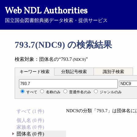
Web NDL Authorities
国立国会図書館典拠データ検索・提供サービス
793.7(NDC9) の検索結果
検索対象：団体名の“793.7
”
(NDC9)
キーワード検索
分類記号検索
識別子検索
分類記号検索
すべて
名称のみ
普通件名のみ
ジャンルのみ
NDC9の分類「793.7」は団体
すべて (1 件)
個人名 (0 件)
家族名 (0 件)
団体名 (0 件)