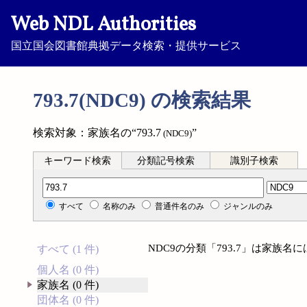
Web NDL Authorities
国立国会図書館典拠データ検索・提供サービス
793.7(NDC9) の検索結果
検索対象：家族名の“793.7
”
(NDC9)
キーワード検索
分類記号検索
識別子検索
分類記号検索
すべて
名称のみ
普通件名のみ
ジャンルのみ
NDC9の分類「793.7」は家族
すべて (1 件)
個人名 (0 件)
家族名 (0 件)
団体名 (0 件)