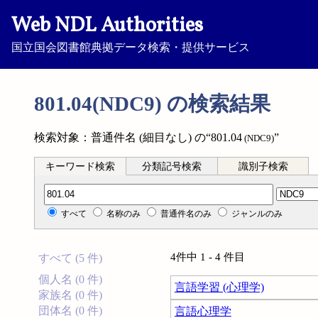
Web NDL Authorities
国立国会図書館典拠データ検索・提供サービス
801.04(NDC9) の検索結果
検索対象：普通件名 (細目なし) の“801.04
”
(NDC9)
キーワード検索
分類記号検索
識別子検索
分類記号検索
すべて
名称のみ
普通件名のみ
ジャンルのみ
4件中 1 - 4 件目
すべて (5 件)
個人名 (0 件)
言語学習 (心理学)
家族名 (0 件)
団体名 (0 件)
言語心理学