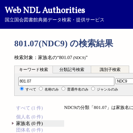
Web NDL Authorities
国立国会図書館典拠データ検索・提供サービス
801.07(NDC9) の検索結果
検索対象：家族名の“801.07
”
(NDC9)
キーワード検索
分類記号検索
識別子検索
分類記号検索
すべて
名称のみ
普通件名のみ
ジャンルのみ
NDC9の分類「801.07」は家
すべて (1 件)
個人名 (0 件)
家族名 (0 件)
団体名 (0 件)