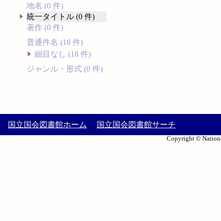
地名 (0 件)
統一タイトル (0 件)
著作 (0 件)
普通件名 (18 件)
細目なし (18 件)
ジャンル・形式 (0 件)
国立国会図書館ホーム
国立国会図書館サーチ
Copyright © Nationa