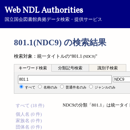
Web NDL Authorities
国立国会図書館典拠データ検索・提供サービス
801.1(NDC9) の検索結果
検索対象：統一タイトルの“801.1
”
(NDC9)
キーワード検索
分類記号検索
識別子検索
分類記号検索
すべて
名称のみ
普通件名のみ
ジャンルのみ
NDC9の分類「801.1」は統一
すべて (18 件)
個人名 (0 件)
家族名 (0 件)
団体名 (0 件)