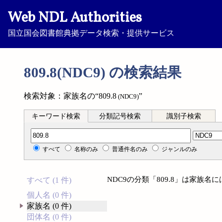
Web NDL Authorities
国立国会図書館典拠データ検索・提供サービス
809.8(NDC9) の検索結果
検索対象：家族名の“809.8
”
(NDC9)
キーワード検索
分類記号検索
識別子検索
分類記号検索
すべて
名称のみ
普通件名のみ
ジャンルのみ
NDC9の分類「809.8」は家族
すべて (1 件)
個人名 (0 件)
家族名 (0 件)
団体名 (0 件)