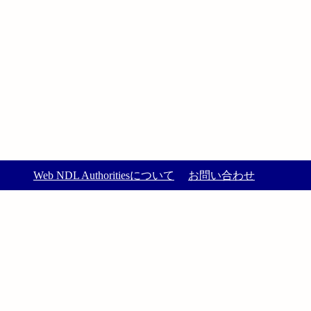
Web NDL Authoritiesについて
お問い合わせ