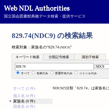
Web NDL Authorities
国立国会図書館典拠データ検索・提供サービス
829.74(NDC9) の検索結果
検索対象：家族名の“829.74
”
(NDC9)
キーワード検索
分類記号検索
識別子検索
分類記号検索
すべて
名称のみ
普通件名のみ
ジャンルのみ
NDC9の分類「829.74」は家
すべて (2 件)
個人名 (0 件)
家族名 (0 件)
団体名 (0 件)