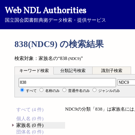
Web NDL Authorities
国立国会図書館典拠データ検索・提供サービス
838(NDC9) の検索結果
検索対象：家族名の“838
”
(NDC9)
キーワード検索
分類記号検索
識別子検索
分類記号検索
すべて
名称のみ
普通件名のみ
ジャンルのみ
NDC9の分類「838」は家族名に
すべて (4 件)
個人名 (0 件)
家族名 (0 件)
団体名 (0 件)