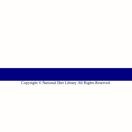
Copyright © National Diet Library. All Rights Reserved.