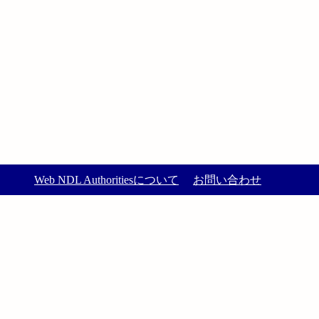
Web NDL Authoritiesについて
お問い合わせ