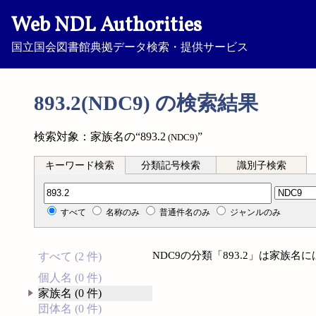
Web NDL Authorities
国立国会図書館典拠データ検索・提供サービス
893.2(NDC9) の検索結果
検索対象：家族名の“893.2
”
(NDC9)
キーワード検索
分類記号検索
識別子検索
分類記号検索
すべて
名称のみ
普通件名のみ
ジャンルのみ
NDC9の分類「893.2」は家族
すべて (2 件)
個人名 (0 件)
家族名 (0 件)
団体名 (0 件)