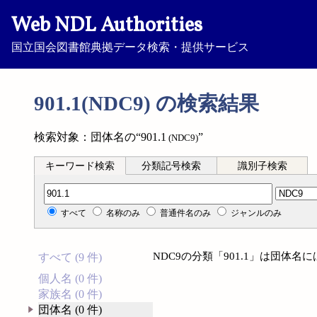
Web NDL Authorities
国立国会図書館典拠データ検索・提供サービス
901.1(NDC9) の検索結果
検索対象：団体名の“901.1
”
(NDC9)
キーワード検索
分類記号検索
識別子検索
分類記号検索
すべて
名称のみ
普通件名のみ
ジャンルのみ
NDC9の分類「901.1」は団体
すべて (9 件)
個人名 (0 件)
家族名 (0 件)
団体名 (0 件)