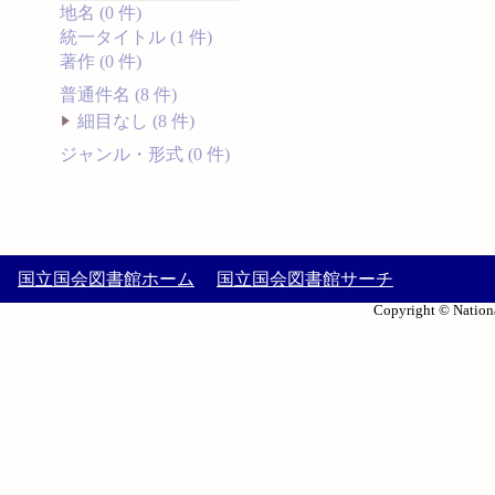
地名 (0 件)
統一タイトル (1 件)
著作 (0 件)
普通件名 (8 件)
細目なし (8 件)
ジャンル・形式 (0 件)
国立国会図書館ホーム
国立国会図書館サーチ
Copyright © Nationa