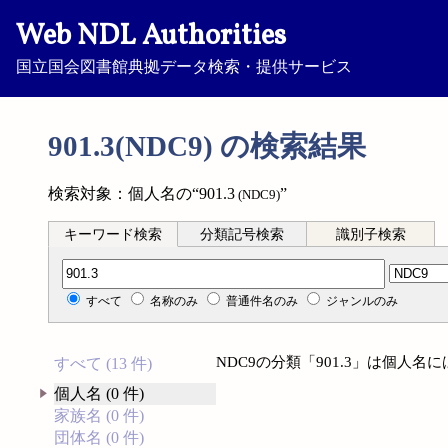
Web NDL Authorities
国立国会図書館典拠データ検索・提供サービス
901.3(NDC9) の検索結果
検索対象：個人名の“901.3
”
(NDC9)
キーワード検索
分類記号検索
識別子検索
分類記号検索
すべて
名称のみ
普通件名のみ
ジャンルのみ
NDC9の分類「901.3」は個人
すべて (13 件)
個人名 (0 件)
家族名 (0 件)
団体名 (0 件)