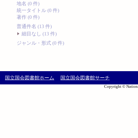
地名 (0 件)
統一タイトル (0 件)
著作 (0 件)
普通件名 (13 件)
細目なし (13 件)
ジャンル・形式 (0 件)
国立国会図書館ホーム
国立国会図書館サーチ
Copyright © Nationa