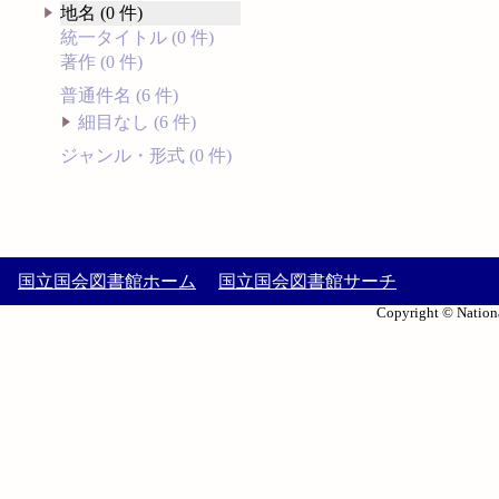
地名 (0 件)
統一タイトル (0 件)
著作 (0 件)
普通件名 (6 件)
細目なし (6 件)
ジャンル・形式 (0 件)
国立国会図書館ホーム
国立国会図書館サーチ
Copyright © Nationa