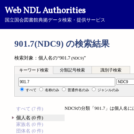
Web NDL Authorities
国立国会図書館典拠データ検索・提供サービス
901.7(NDC9) の検索結果
検索対象：個人名の“901.7
”
(NDC9)
キーワード検索
分類記号検索
識別子検索
分類記号検索
すべて
名称のみ
普通件名のみ
ジャンルのみ
NDC9の分類「901.7」は個人
すべて (7 件)
個人名 (0 件)
家族名 (0 件)
団体名 (0 件)