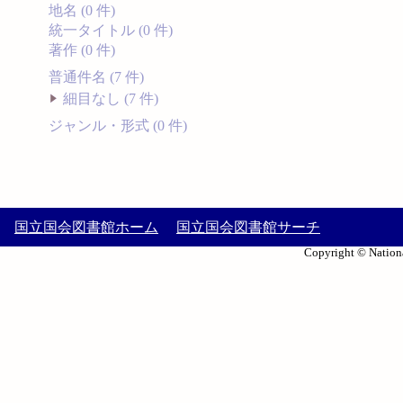
地名 (0 件)
統一タイトル (0 件)
著作 (0 件)
普通件名 (7 件)
細目なし (7 件)
ジャンル・形式 (0 件)
国立国会図書館ホーム
国立国会図書館サーチ
Copyright © Nationa