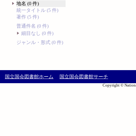
地名 (0 件)
統一タイトル (5 件)
著作 (5 件)
普通件名 (0 件)
細目なし (0 件)
ジャンル・形式 (0 件)
国立国会図書館ホーム
国立国会図書館サーチ
Copyright © Nationa