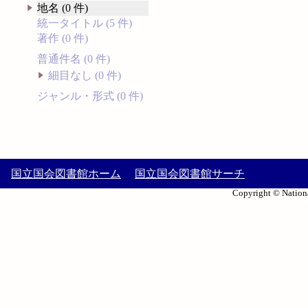
地名 (0 件)
統一タイトル (5 件)
著作 (0 件)
普通件名 (0 件)
細目なし (0 件)
ジャンル・形式 (0 件)
国立国会図書館ホーム
国立国会図書館サーチ
Copyright © Nationa