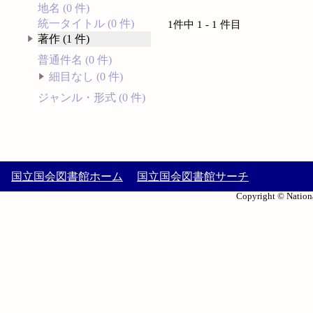
地名 (0 件)
統一タイトル (0 件)
1件中 1 - 1 件目
著作 (1 件)
普通件名 (0 件)
細目なし (0 件)
ジャンル・形式 (0 件)
国立国会図書館ホーム
国立国会図書館サーチ
Copyright © Nationa