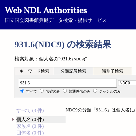
Web NDL Authorities
国立国会図書館典拠データ検索・提供サービス
931.6(NDC9) の検索結果
検索対象：個人名の“931.6
”
(NDC9)
キーワード検索
分類記号検索
識別子検索
分類記号検索
すべて
名称のみ
普通件名のみ
ジャンルのみ
NDC9の分類「931.6」は個人
すべて (3 件)
個人名 (0 件)
家族名 (0 件)
団体名 (0 件)