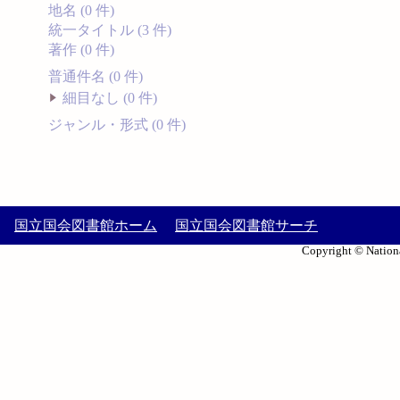
地名 (0 件)
統一タイトル (3 件)
著作 (0 件)
普通件名 (0 件)
細目なし (0 件)
ジャンル・形式 (0 件)
国立国会図書館ホーム
国立国会図書館サーチ
Copyright © Nationa