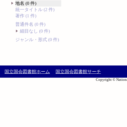
地名 (0 件)
統一タイトル (2 件)
著作 (1 件)
普通件名 (0 件)
細目なし (0 件)
ジャンル・形式 (0 件)
国立国会図書館ホーム
国立国会図書館サーチ
Copyright © Nationa