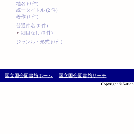
地名 (0 件)
統一タイトル (2 件)
著作 (1 件)
普通件名 (0 件)
細目なし (0 件)
ジャンル・形式 (0 件)
国立国会図書館ホーム
国立国会図書館サーチ
Copyright © Nationa