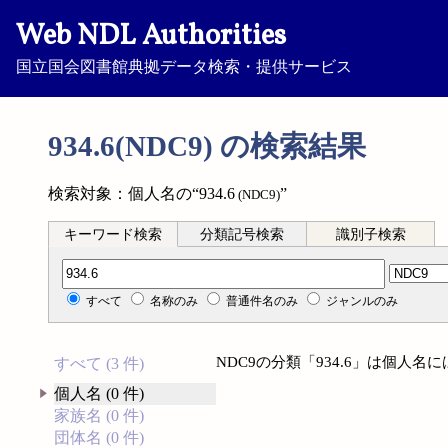
Web NDL Authorities
国立国会図書館典拠データ検索・提供サービス
934.6(NDC9) の検索結果
検索対象：個人名の“934.6
”
(NDC9)
キーワード検索
分類記号検索
識別子検索
分類記号検索
すべて
名称のみ
普通件名のみ
ジャンルのみ
NDC9の分類「934.6」は個人
すべて (3 件)
個人名 (0 件)
家族名 (0 件)
団体名 (0 件)