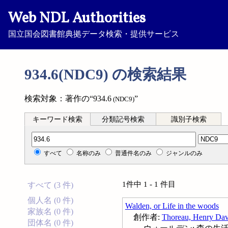
Web NDL Authorities
国立国会図書館典拠データ検索・提供サービス
934.6(NDC9) の検索結果
検索対象：著作の“934.6
”
(NDC9)
キーワード検索
分類記号検索
識別子検索
分類記号検索
すべて
名称のみ
普通件名のみ
ジャンルのみ
1件中 1 - 1 件目
すべて (3 件)
個人名 (0 件)
Walden, or Life in the woods
家族名 (0 件)
創作者:
Thoreau, Henry Dav
団体名 (0 件)