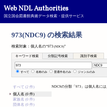
Web NDL Authorities
国立国会図書館典拠データ検索・提供サービス
973(NDC9) の検索結果
検索対象：個人名の“973
”
(NDC9)
キーワード検索
分類記号検索
識別子検索
分類記号検索
すべて
名称のみ
普通件名のみ
ジャンルのみ
NDC9の分類「973」は個人名に
すべて (2 件)
個人名 (0 件)
家族名 (0 件)
団体名 (0 件)