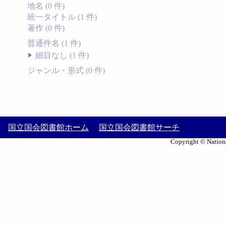
地名 (0 件)
統一タイトル (1 件)
著作 (0 件)
普通件名 (1 件)
細目なし (1 件)
ジャンル・形式 (0 件)
国立国会図書館ホーム
国立国会図書館サーチ
Copyright © Nationa