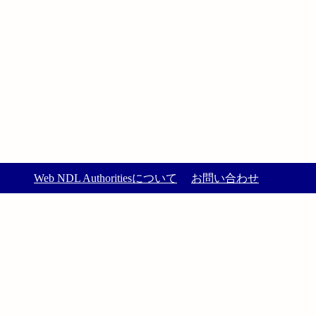
Web NDL Authoritiesについて
お問い合わせ