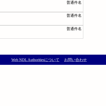
普通件名
普通件名
普通件名
Web NDL Authoritiesについて
お問い合わせ