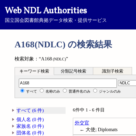
Web NDL Authorities
国立国会図書館典拠データ検索・提供サービス
A168(NDLC) の検索結果
検索対象：“A168
”
(NDLC)
キーワード検索
分類記号検索
識別子検索
分類記号検索
すべて
名称のみ
普通件名のみ
ジャンルのみ
6件中 1 - 6 件目
すべて (6 件)
個人名 (0 件)
外交官
家族名 (0 件)
← 大使; Diplomats
団体名 (0 件)