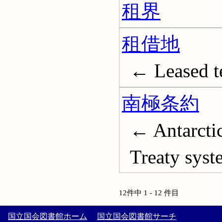
租界
租借地
← Leased te
南極条約
← Antarctic
Treaty syst
12件中 1 - 12 件目
国立国会図書館ホーム
国立国会図書館サーチ