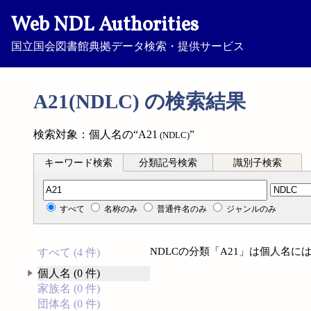
Web NDL Authorities
国立国会図書館典拠データ検索・提供サービス
A21(NDLC) の検索結果
検索対象：個人名の“A21
”
(NDLC)
キーワード検索
分類記号検索
識別子検索
分類記号検索
すべて
名称のみ
普通件名のみ
ジャンルのみ
NDLCの分類「A21」は個人名
すべて (4 件)
個人名 (0 件)
家族名 (0 件)
団体名 (0 件)