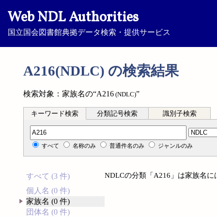
Web NDL Authorities
国立国会図書館典拠データ検索・提供サービス
A216(NDLC) の検索結果
検索対象：家族名の“A216
”
(NDLC)
キーワード検索
分類記号検索
識別子検索
分類記号検索
すべて
名称のみ
普通件名のみ
ジャンルのみ
NDLCの分類「A216」は家族名
すべて (3 件)
個人名 (0 件)
家族名 (0 件)
団体名 (0 件)