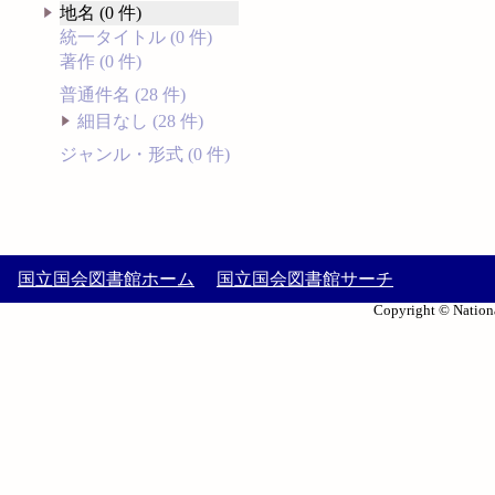
地名 (0 件)
統一タイトル (0 件)
著作 (0 件)
普通件名 (28 件)
細目なし (28 件)
ジャンル・形式 (0 件)
国立国会図書館ホーム
国立国会図書館サーチ
Copyright © Nationa