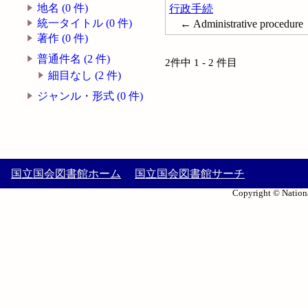
地名 (0 件)
行政手続
統一タイトル (0 件)
← Administrative procedure
著作 (0 件)
普通件名 (2 件)
2件中 1 - 2 件目
細目なし (2 件)
ジャンル・形式 (0 件)
国立国会図書館ホーム
国立国会図書館サーチ
Copyright © Nationa