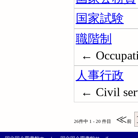
国家試験
職階制
← Occupatio
人事行政
← Civil se
≪
26件中 1 - 20 件目
前