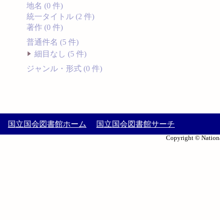
地名 (0 件)
統一タイトル (2 件)
著作 (0 件)
普通件名 (5 件)
細目なし (5 件)
ジャンル・形式 (0 件)
国立国会図書館ホーム
国立国会図書館サーチ
Copyright © Nationa