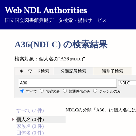
Web NDL Authorities
国立国会図書館典拠データ検索・提供サービス
A36(NDLC) の検索結果
検索対象：個人名の“A36
”
(NDLC)
キーワード検索
分類記号検索
識別子検索
分類記号検索
すべて
名称のみ
普通件名のみ
ジャンルのみ
NDLCの分類「A36」は個人名
すべて (7 件)
個人名 (0 件)
家族名 (0 件)
団体名 (0 件)