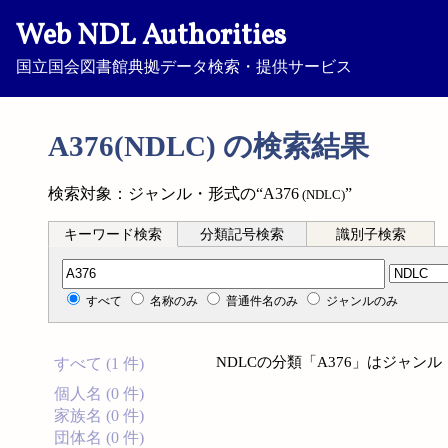
Web NDL Authorities
国立国会図書館典拠データ検索・提供サービス
A376(NDLC) の検索結果
検索対象：ジャンル・形式の“A376
”
(NDLC)
キーワード検索
分類記号検索
識別子検索
分類記号検索
すべて
名称のみ
普通件名のみ
ジャンルのみ
NDLCの分類「A376」はジャ
すべて (1 件)
個人名 (0 件)
家族名 (0 件)
団体名 (0 件)