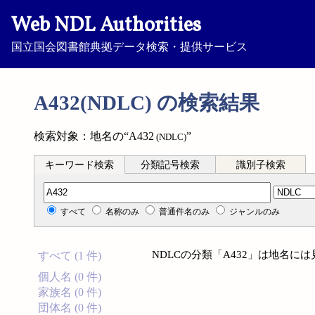
Web NDL Authorities
国立国会図書館典拠データ検索・提供サービス
A432(NDLC) の検索結果
検索対象：地名の“A432
”
(NDLC)
キーワード検索
分類記号検索
識別子検索
分類記号検索
すべて
名称のみ
普通件名のみ
ジャンルのみ
NDLCの分類「A432」は地名に
すべて (1 件)
個人名 (0 件)
家族名 (0 件)
団体名 (0 件)