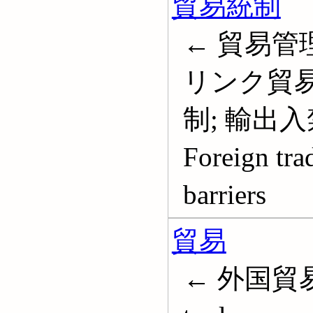
貿易統制
← 貿易管理
リンク貿易
制; 輸出入
Foreign trad
barriers
貿易
← 外国貿易; 