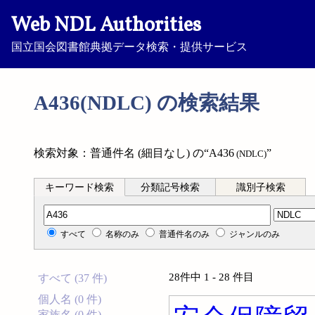
Web NDL Authorities
国立国会図書館典拠データ検索・提供サービス
A436(NDLC) の検索結果
検索対象：普通件名 (細目なし) の“A436
”
(NDLC)
キーワード検索
分類記号検索
識別子検索
分類記号検索
すべて
名称のみ
普通件名のみ
ジャンルのみ
28件中 1 - 28 件目
すべて (37 件)
個人名 (0 件)
家族名 (0 件)