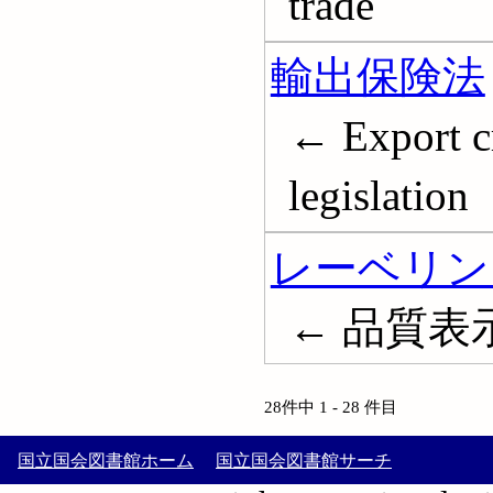
trade
輸出保険法
← Export c
legislation
レーベリン
← 品質表示;
28件中 1 - 28 件目
国立国会図書館ホーム
国立国会図書館サーチ