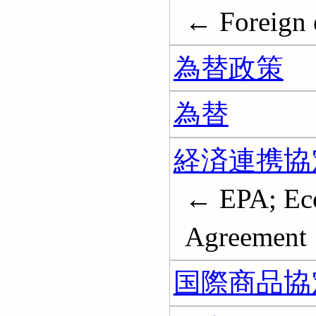
← Foreign 
為替政策
為替
経済連携協
← EPA; Eco
Agreement
国際商品協