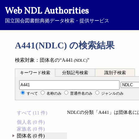
Web NDL Authorities
国立国会図書館典拠データ検索・提供サービス
A441(NDLC) の検索結果
検索対象：団体名の“A441
”
(NDLC)
キーワード検索
分類記号検索
識別子検索
分類記号検索
すべて
名称のみ
普通件名のみ
ジャンルのみ
NDLCの分類「A441」は団体名
すべて (11 件)
個人名 (0 件)
家族名 (0 件)
団体名 (0 件)