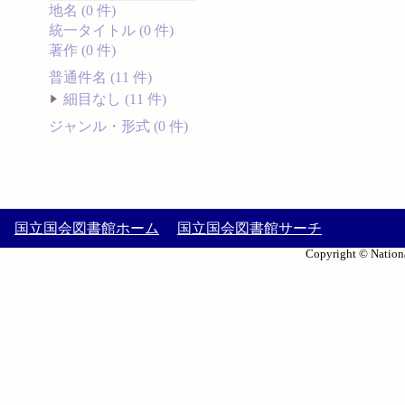
地名 (0 件)
統一タイトル (0 件)
著作 (0 件)
普通件名 (11 件)
細目なし (11 件)
ジャンル・形式 (0 件)
国立国会図書館ホーム
国立国会図書館サーチ
Copyright © Nationa