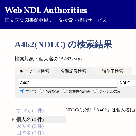
Web NDL Authorities
国立国会図書館典拠データ検索・提供サービス
A462(NDLC) の検索結果
検索対象：個人名の“A462
”
(NDLC)
キーワード検索
分類記号検索
識別子検索
分類記号検索
すべて
名称のみ
普通件名のみ
ジャンルのみ
NDLCの分類「A462」は個人名
すべて (1 件)
個人名 (0 件)
家族名 (0 件)
団体名 (0 件)