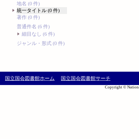
地名 (0 件)
統一タイトル (0 件)
著作 (0 件)
普通件名 (6 件)
細目なし (6 件)
ジャンル・形式 (0 件)
国立国会図書館ホーム
国立国会図書館サーチ
Copyright © Nationa