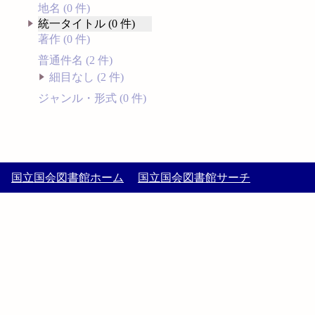
地名 (0 件)
統一タイトル (0 件)
著作 (0 件)
普通件名 (2 件)
細目なし (2 件)
ジャンル・形式 (0 件)
国立国会図書館ホーム
国立国会図書館サーチ