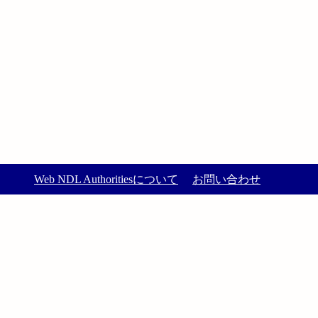
Web NDL Authoritiesについて
お問い合わせ