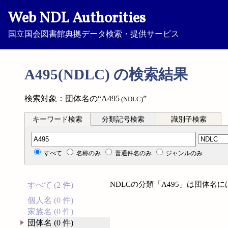
Web NDL Authorities
国立国会図書館典拠データ検索・提供サービス
A495(NDLC) の検索結果
検索対象：団体名の“A495
”
(NDLC)
キーワード検索
分類記号検索
識別子検索
分類記号検索
すべて
名称のみ
普通件名のみ
ジャンルのみ
NDLCの分類「A495」は団体名
すべて (2 件)
個人名 (0 件)
家族名 (0 件)
団体名 (0 件)