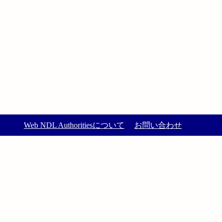
Web NDL Authoritiesについて
お問い合わせ