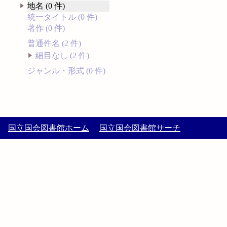
地名 (0 件)
統一タイトル (0 件)
著作 (0 件)
普通件名 (2 件)
細目なし (2 件)
ジャンル・形式 (0 件)
国立国会図書館ホーム
国立国会図書館サーチ