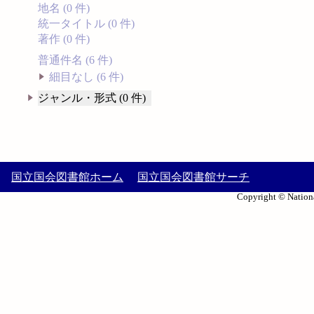
地名 (0 件)
統一タイトル (0 件)
著作 (0 件)
普通件名 (6 件)
細目なし (6 件)
ジャンル・形式 (0 件)
国立国会図書館ホーム
国立国会図書館サーチ
Copyright © Nationa