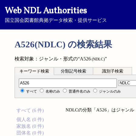
Web NDL Authorities
国立国会図書館典拠データ検索・提供サービス
A526(NDLC) の検索結果
検索対象：ジャンル・形式の“A526
”
(NDLC)
キーワード検索
分類記号検索
識別子検索
分類記号検索
すべて
名称のみ
普通件名のみ
ジャンルのみ
NDLCの分類「A526」はジャ
すべて (6 件)
個人名 (0 件)
家族名 (0 件)
団体名 (0 件)