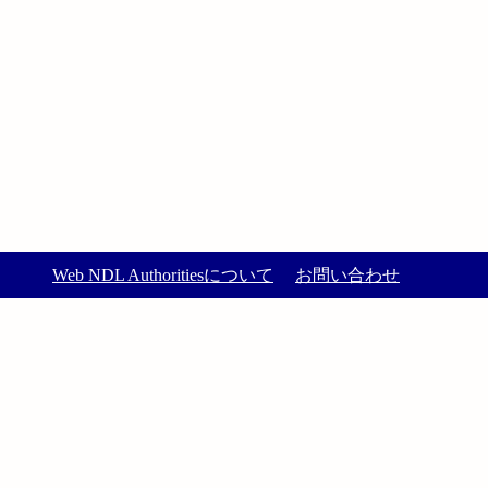
Web NDL Authoritiesについて
お問い合わせ