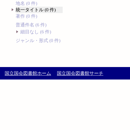
地名 (0 件)
統一タイトル (0 件)
著作 (0 件)
普通件名 (6 件)
細目なし (6 件)
ジャンル・形式 (0 件)
国立国会図書館ホーム
国立国会図書館サーチ