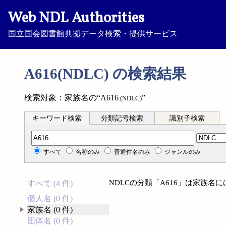
Web NDL Authorities
国立国会図書館典拠データ検索・提供サービス
A616(NDLC) の検索結果
検索対象：家族名の“A616
”
(NDLC)
キーワード検索
分類記号検索
識別子検索
分類記号検索
すべて
名称のみ
普通件名のみ
ジャンルのみ
NDLCの分類「A616」は家族名
すべて (4 件)
個人名 (0 件)
家族名 (0 件)
団体名 (0 件)