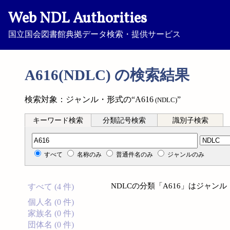
Web NDL Authorities
国立国会図書館典拠データ検索・提供サービス
A616(NDLC) の検索結果
検索対象：ジャンル・形式の“A616
”
(NDLC)
キーワード検索
分類記号検索
識別子検索
分類記号検索
すべて
名称のみ
普通件名のみ
ジャンルのみ
NDLCの分類「A616」はジャ
すべて (4 件)
個人名 (0 件)
家族名 (0 件)
団体名 (0 件)