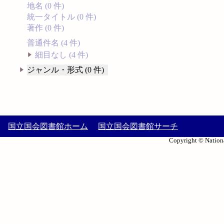
地名 (0 件)
統一タイトル (0 件)
著作 (0 件)
普通件名 (4 件)
細目なし (4 件)
ジャンル・形式 (0 件)
国立国会図書館ホーム
国立国会図書館サーチ
Copyright © Nationa