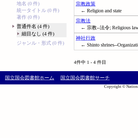
地名 (0 件)
宗教政策
統一タイトル (0 件)
← Religion and state
著作 (0 件)
宗教法
普通件名 (4 件)
← 宗教--法令; Religious law a
細目なし (4 件)
神社行政
ジャンル・形式 (0 件)
← Shinto shrines--Organizati
4件中 1 - 4 件目
国立国会図書館ホーム
国立国会図書館サーチ
Copyright © Nationa