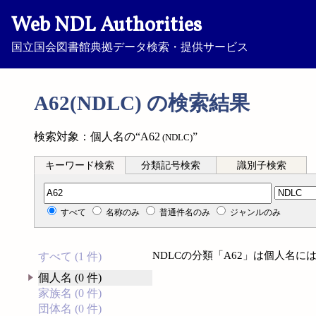
Web NDL Authorities
国立国会図書館典拠データ検索・提供サービス
A62(NDLC) の検索結果
検索対象：個人名の“A62
”
(NDLC)
キーワード検索
分類記号検索
識別子検索
分類記号検索
すべて
名称のみ
普通件名のみ
ジャンルのみ
NDLCの分類「A62」は個人名
すべて (1 件)
個人名 (0 件)
家族名 (0 件)
団体名 (0 件)