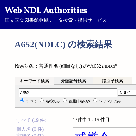
Web NDL Authorities
国立国会図書館典拠データ検索・提供サービス
A652(NDLC) の検索結果
検索対象：普通件名 (細目なし) の“A652
”
(NDLC)
キーワード検索
分類記号検索
識別子検索
分類記号検索
すべて
名称のみ
普通件名のみ
ジャンルのみ
15件中 1 - 15 件目
すべて (19 件)
個人名 (0 件)
家族名 (0 件)