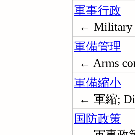
軍事行政
← Military 
軍備管理
← Arms con
軍備縮小
← 軍縮; Di
国防政策
← 軍事政策; M