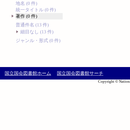
地名 (0 件)
統一タイトル (0 件)
著作 (0 件)
普通件名 (13 件)
細目なし (13 件)
ジャンル・形式 (0 件)
国立国会図書館ホーム
国立国会図書館サーチ
Copyright © Nationa